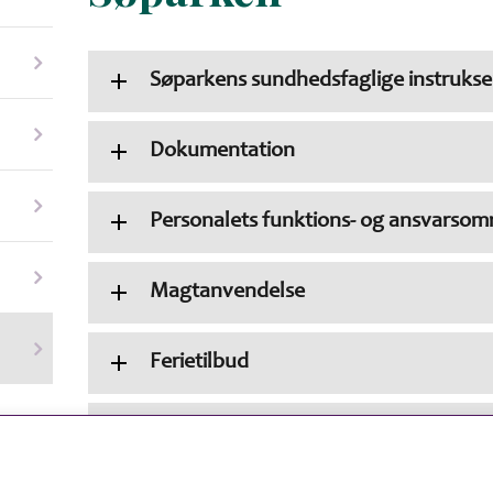
Søparkens sundhedsfaglige instrukse
Dokumentation
Personalets funktions- og ansvarsom
Magtanvendelse
Ferietilbud
Borgerens økonomi