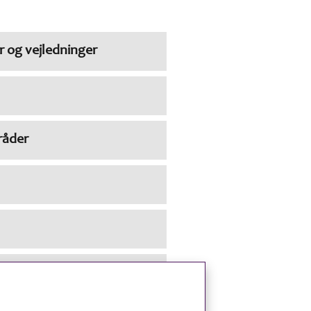
r og vejledninger
råder