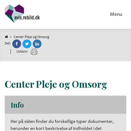
Gå
til
Menu
hovedindhold
Center Pleje og Omsorg
Del:
Brødkrumme
Udskriv
Center Pleje og Omsorg
Info
Her på siden finder du forskellige typer dokumenter,
herunder en kort beskrivelse af indholdet i det