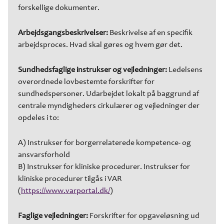
forskellige dokumenter.
Arbejdsgangsbeskrivelser:
Beskrivelse af en specifik
arbejdsproces. Hvad skal gøres og hvem gør det.
Sundhedsfaglige instrukser og vejledninger:
Ledelsens
overordnede lovbestemte forskrifter for
sundhedspersoner. Udarbejdet lokalt på baggrund af
centrale myndigheders cirkulærer og vejledninger der
opdeles i to:
A) Instrukser for borgerrelaterede kompetence- og
ansvarsforhold
B) Instrukser for kliniske procedurer. Instrukser for
kliniske procedurer tilgås i VAR
(
https://www.varportal.dk/
)
Faglige vejledninger:
Forskrifter for opgaveløsning ud