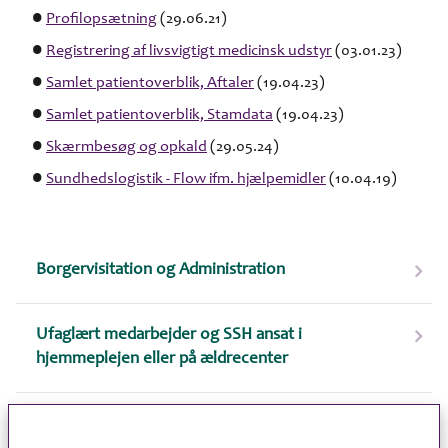
Profilopsætning
(29.06.21)
Registrering af livsvigtigt medicinsk udstyr
(03.01.23)
Samlet patientoverblik, Aftaler
(19.04.23)
Samlet patientoverblik, Stamdata
(19.04.23)
Skærmbesøg og opkald
(29.05.24)
Sundhedslogistik - Flow ifm. hjælpemidler
(10.04.19)
Borgervisitation og Administration
Ufaglært medarbejder og SSH ansat i
hjemmeplejen eller på ældrecenter
SSA ansat i hjemmeplejen eller på ældrecenter