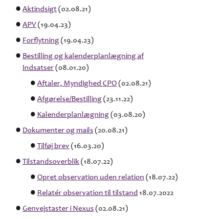
Aktindsigt
(02.08.21)
APV
(19.04.23)
Forflytning
(19.04.23)
Bestilling og kalenderplanlægning af
Indsatser
(08.01.20)
Aftaler, Myndighed CPO
(02.08.21)
Afgørelse/Bestilling
(23.11.22)
Kalenderplanlægning
(03.08.20)
Dokumenter og mails
(20.08.21)
Tilføj brev
(16.03.20)
Tilstandsoverblik
(18.07.22)
Opret observation uden relation
(18.07.22)
Relatér observation til tilstand
18.07.2022
Genvejstaster i Nexus
(02.08.21)