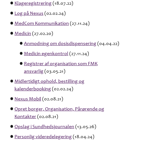
Klageregistrering
(18.07.22)
Log på Nexus
(02.02.24)
MedCom Kommunikation
(27.11.24)
Medicin
(27.02.20)
Anmodning om dosisdispensering
(04.04.22)
Medicin egenkontrol
(27.11.24)
Registrer af organisation som FMK
ansvarlig
(03.05.21)
Midlertidigt ophold, bestilling og
kalenderbooking
(02.02.24)
Nexus Mobil
(02.08.21)
Opret borger, Organisation, Pårørende og
Kontakter
(02.08.21)
Opslag i Sundhedsjournalen
(13.05.26)
Personlig videredelegering
(18.04.24)